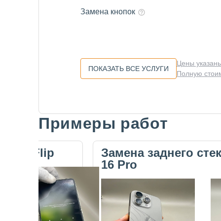
Замена кнопок
Цены указаны
ПОКАЗАТЬ ВСЕ УСЛУГИ
Полную стоим
Примеры работ
Slide 1 of 5
ecno Flip
Замена заднего сте
16 Pro