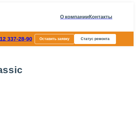
О компании
Контакты
812 337-28-90
Оставить заявку
Статус ремонта
assic