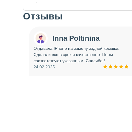
Отзывы
Slide 1 of 7
Inna Poltinina
 tecno
Отдавала IPhone на замену задней крышки.
ея.
Сделали все в срок и качественно. Цены
ое
соответствуют указанным. Спасибо !
ую еще
24.02.2025