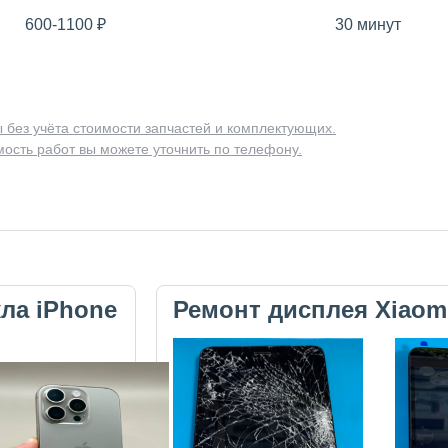
600-1100
₽
30 минут
 без учёта стоимости запчастей и комплектующих.
ость работ вы можете уточнить по телефону.
кла iPhone
Ремонт дисплея Xiaom