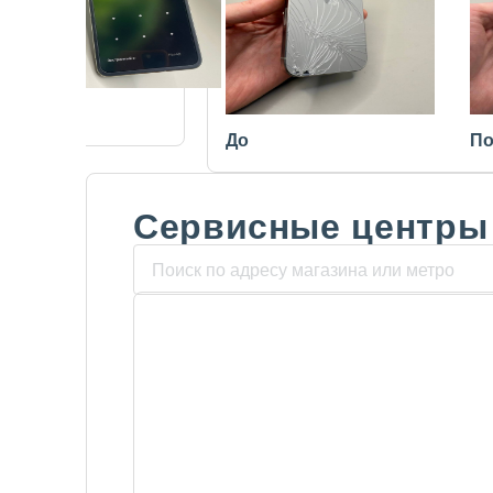
После
До
По
Сервисные центры