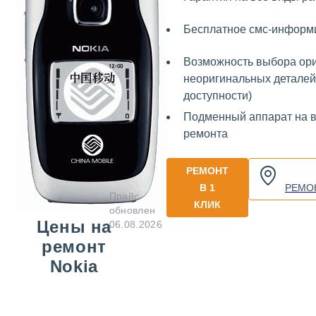
Бесплатное смс-информ
Возможность выбора ор
неоригинальных деталей 
доступности)
Подменный аппарат на 
ремонта
РЕМОНТ
В 1
РЕМО
Прайс
КЛИК
обновлен
Цены на
06.08.2026
ремонт
Nokia