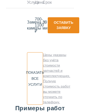
Услуга
Цена
Срок
700-
Замена
30
ОСТАВИТЬ
1100
ЗАЯВКУ
камеры
минут
₽
Цены указаны
без учёта
стоимости
запчастей и
ПОКАЗАТЬ
комплектующих.
ВСЕ
Полную
УСЛУГИ
стоимость работ
вы можете
уточнить по
телефону.
Примеры работ