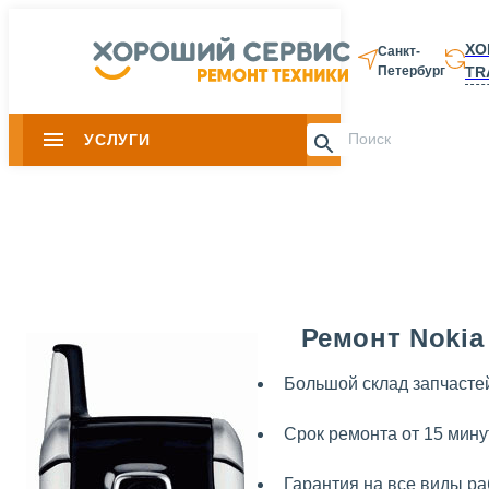
ХО
Санкт-
TR
Петербург
8 812 337-28-
УСЛУГИ
Slide 1 of 0
Ремонт Nokia
Большой склад запчасте
Срок ремонта от 15 мину
Гарантия на все виды ра