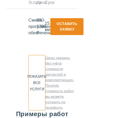
Услуга
Цена
Срок
Смена
850-
15
ОСТАВИТЬ
программного
1700
ЗАЯВКУ
минут
обеспечения
₽
Цены указаны
без учёта
стоимости
запчастей и
ПОКАЗАТЬ
комплектующих.
ВСЕ
Полную
УСЛУГИ
стоимость работ
вы можете
уточнить по
телефону.
Примеры работ