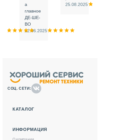
а
25.08.2025
.
главное
ДЕ-ШЕ-
м
ВО
025
12.06.2025
СОЦ. СЕТИ:
КАТАЛОГ
ИНФОРМАЦИЯ
О компании