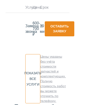
Услуга
Цена
Срок
600-
Замена
30
ОСТАВИТЬ
700
ЗАЯВКУ
звонка
минут
₽
Цены указаны
без учёта
стоимости
запчастей и
ПОКАЗАТЬ
комплектующих.
ВСЕ
Полную
УСЛУГИ
стоимость работ
вы можете
уточнить по
телефону.