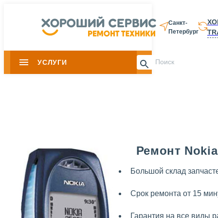
ХО
Санкт-
TR
Петербург
8 812 337-28-
УСЛУГИ
Slide 1 of 0
Ремонт Nokia
Большой склад запчаст
Срок ремонта от 15 мин
Гарантия на все виды р