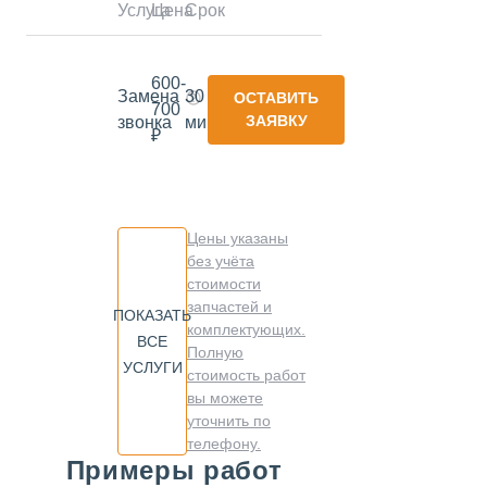
Услуга
Цена
Срок
600-
Замена
30
ОСТАВИТЬ
700
ЗАЯВКУ
звонка
минут
₽
Цены указаны
без учёта
стоимости
запчастей и
ПОКАЗАТЬ
комплектующих.
ВСЕ
Полную
УСЛУГИ
стоимость работ
вы можете
уточнить по
телефону.
Примеры работ