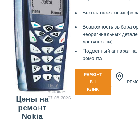
Бесплатное смс-инфор
Возможность выбора о
неоригинальных деталей
доступности)
Подменный аппарат на
ремонта
РЕМОНТ
В 1
РЕМ
Прайс
КЛИК
обновлен
Цены на
07.08.2026
ремонт
Nokia