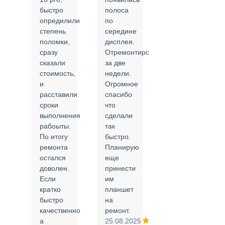
быстро
полоса
все в
опредилили
по
срок и
степень
середине
качественно.
поломки,
дисплея.
Цены
сразу
Отремонтировали
соответствуют
сказали
за две
указанным.
стоимость,
недели.
Спасибо
и
Огромное
!
й
расставили
спасибо
24.02.2025
сроки
что
выполнения
сделали
рабоыты.
так
я
По итогу
быстро.
ремонта
Планирую
,
остался
еще
ли
доволен.
принести
Если
им
кратко
планшет
быстро
на
или
качественно
ремонт.
а
25.08.2025