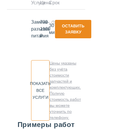
Услуга
Цена
Срок
Замена
700-
30
ОСТАВИТЬ
разъема
1100
ЗАЯВКУ
минут
питания
₽
Цены указаны
без учёта
стоимости
запчастей и
ПОКАЗАТЬ
комплектующих.
ВСЕ
Полную
УСЛУГИ
стоимость работ
вы можете
уточнить по
телефону.
Примеры работ