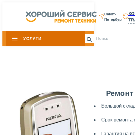
ХО
Санкт-
TR
Петербург
8 812 337-28-
УСЛУГИ
Slide 1 of 0
Ремонт 
Большой склад
Срок ремонта 
Гарантия на в