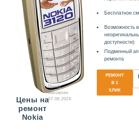
Бесплатное с
Возможность в
неоригинальны
доступности)
Подменный ап
ремонта
РЕМОНТ
В 1
Прайс
КЛИК
обновлен
Цены на
07.08.2026
ремонт
Nokia