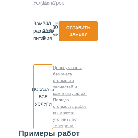
Услуга
Цена
Срок
Замена
700-
30
ОСТАВИТЬ
разъема
1100
ЗАЯВКУ
минут
питания
₽
Цены указаны
без учёта
стоимости
запчастей и
ПОКАЗАТЬ
комплектующих.
ВСЕ
Полную
УСЛУГИ
стоимость работ
вы можете
уточнить по
телефону.
Примеры работ