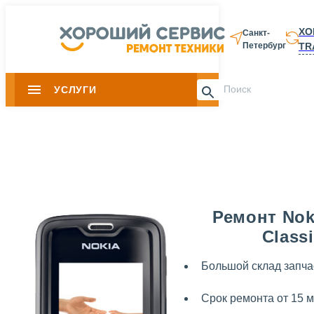
ХО
Санкт-
TR
Петербург
8 812 337-28-
УСЛУГИ
Slide 1 of 0
Ремонт Nok
Class
Большой склад запча
Срок ремонта от 15 