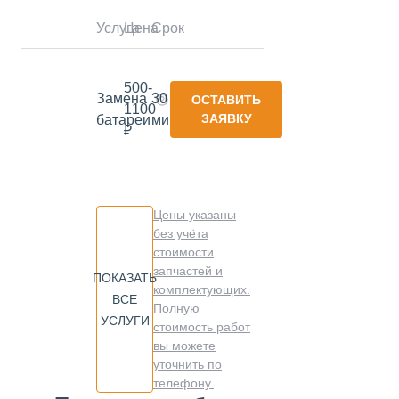
Услуга
Цена
Срок
500-
Замена
30
ОСТАВИТЬ
1100
ЗАЯВКУ
батареи
минут
₽
Цены указаны
без учёта
стоимости
запчастей и
ПОКАЗАТЬ
комплектующих.
ВСЕ
Полную
УСЛУГИ
стоимость работ
вы можете
уточнить по
телефону.