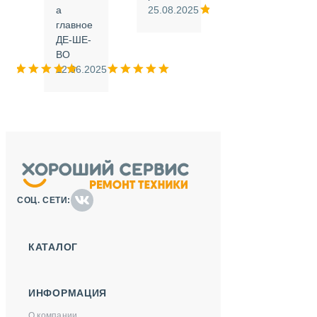
а
25.08.2025
.
главное
ДЕ-ШЕ-
м
ВО
025
12.06.2025
СОЦ. СЕТИ:
КАТАЛОГ
ИНФОРМАЦИЯ
О компании