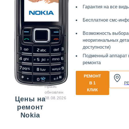
Гарантия на все вид
Бесплатное смс-инф
Возможность выбора
неоригинальных дета
доступности)
Подменный аппарат 
ремонта
РЕМОНТ
В 1
Р
Прайс
КЛИК
обновлен
Цены на
08.08.2026
ремонт
Nokia