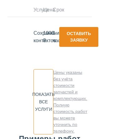
Услуга
Цена
Срок
Сохранение
1000
1
ОСТАВИТЬ
ЗАЯВКУ
контактов
₽
час
Цены указаны
без учёта
стоимости
запчастей и
ПОКАЗАТЬ
комплектующих.
ВСЕ
Полную
УСЛУГИ
стоимость работ
вы можете
уточнить по
телефону.
Примеры работ