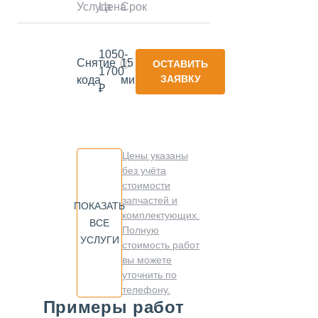
Услуга
Цена
Срок
1050-
Снятие
15
ОСТАВИТЬ
1700
ЗАЯВКУ
кода
минут
₽
Цены указаны
без учёта
стоимости
запчастей и
ПОКАЗАТЬ
комплектующих.
ВСЕ
Полную
УСЛУГИ
стоимость работ
вы можете
уточнить по
телефону.
Примеры работ