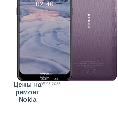
Прайс
обновлен
Цены на
05.08.2026
ремонт
Nokia