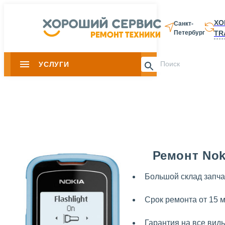
ХО
Санкт-
TR
Петербург
8 812 337-28-
УСЛУГИ
Slide 1 of 0
Ремонт Nok
Большой склад запча
Срок ремонта от 15 
Гарантия на все вид