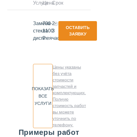
Услуга
Цена
Срок
Замена
700-
2-
ОСТАВИТЬ
стекла
1100
3
ЗАЯВКУ
дисплея
₽
часа
Цены указаны
без учёта
стоимости
запчастей и
ПОКАЗАТЬ
комплектующих.
ВСЕ
Полную
УСЛУГИ
стоимость работ
вы можете
уточнить по
телефону.
Примеры работ