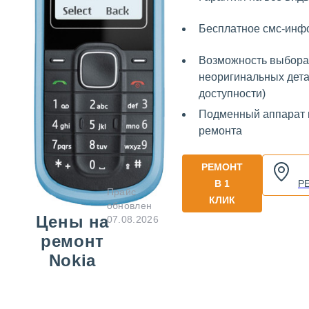
Бесплатное смс-инф
Возможность выбора
неоригинальных дета
доступности)
Подменный аппарат 
ремонта
РЕМОНТ
В 1
Р
Прайс
КЛИК
обновлен
Цены на
07.08.2026
ремонт
Nokia