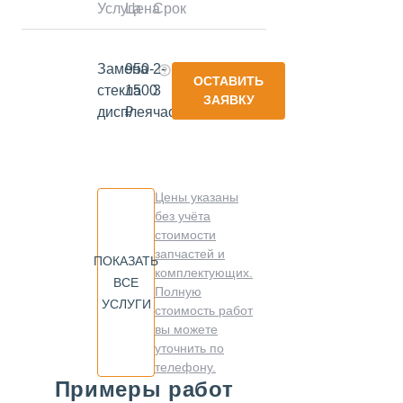
Услуга
Цена
Срок
Замена
950-
2-
ОСТАВИТЬ
стекла
1500
3
ЗАЯВКУ
дисплея
₽
часа
Цены указаны
без учёта
стоимости
запчастей и
ПОКАЗАТЬ
комплектующих.
ВСЕ
Полную
УСЛУГИ
стоимость работ
вы можете
уточнить по
телефону.
Примеры работ