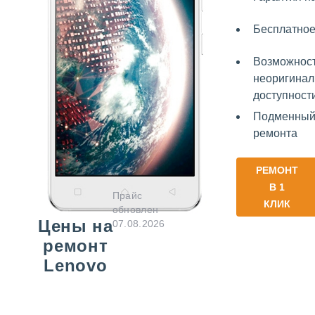
Бесплатно
Возможност
неоригинал
доступност
Подменный 
ремонта
РЕМОНТ
В 1
Прайс
КЛИК
обновлен
Цены на
07.08.2026
ремонт
Lenovo