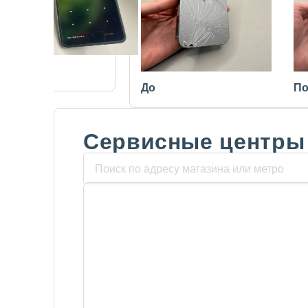
После
До
По
Сервисные центры