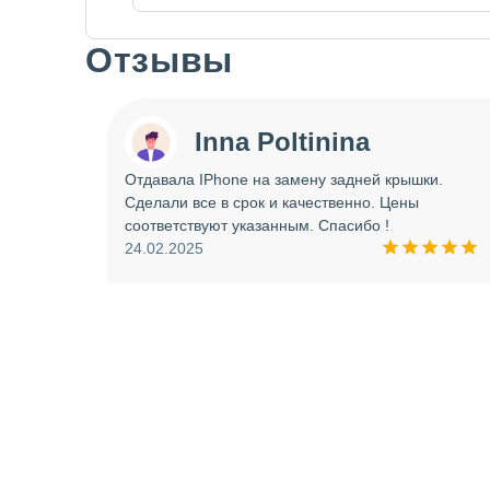
Отзывы
Slide 1 of 7
Inna Poltinina
 tecno
Отдавала IPhone на замену задней крышки.
ея.
Сделали все в срок и качественно. Цены
ое
соответствуют указанным. Спасибо !
ую еще
24.02.2025