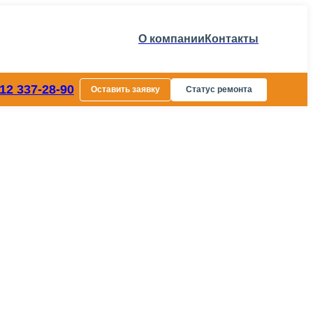
О компании
Контакты
812 337-28-90
Оставить заявку
Статус ремонта
0