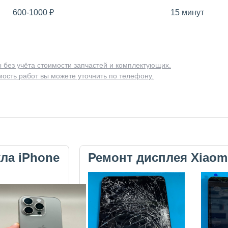
600-1000
₽
15 минут
 без учёта стоимости запчастей и комплектующих.
ость работ вы можете уточнить по телефону.
кла iPhone
Ремонт дисплея Xiaom