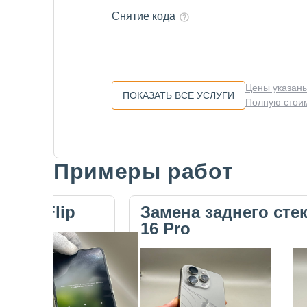
Снятие кода
Цены указаны
ПОКАЗАТЬ ВСЕ УСЛУГИ
Полную стоим
Примеры работ
Slide 1 of 5
ecno Flip
Замена заднего сте
16 Pro