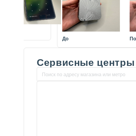
После
До
По
Сервисные центры