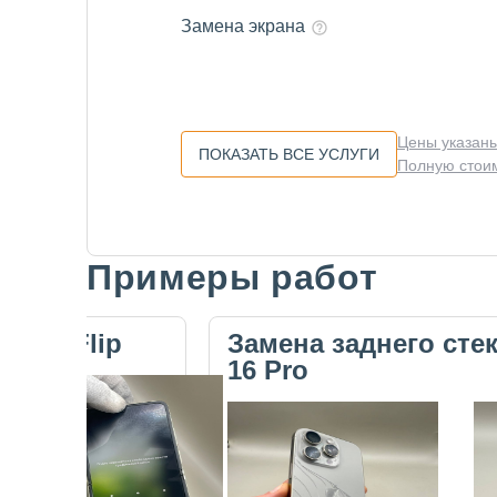
Замена экрана
Цены указаны
ПОКАЗАТЬ ВСЕ УСЛУГИ
Полную стоим
Примеры работ
Slide 1 of 5
ecno Flip
Замена заднего сте
16 Pro