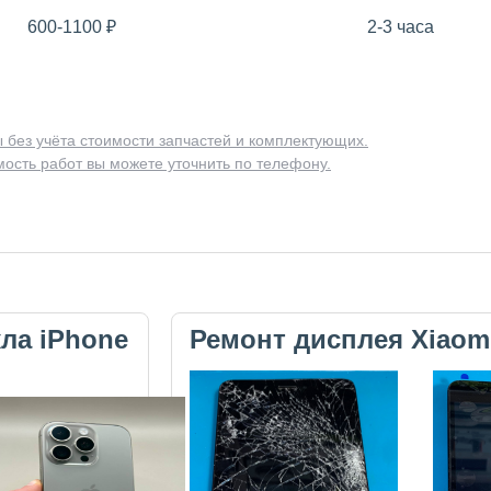
600-1100
₽
2-3 часа
 без учёта стоимости запчастей и комплектующих.
ость работ вы можете уточнить по телефону.
кла iPhone
Ремонт дисплея Xiaom