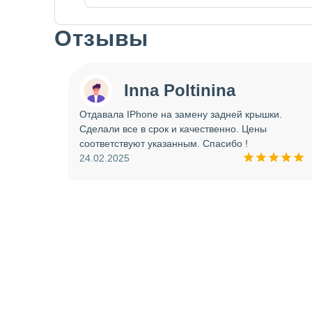
Отзывы
Slide 1 of 7
Inna Poltinina
 tecno
Отдавала IPhone на замену задней крышки.
ея.
Сделали все в срок и качественно. Цены
ое
соответствуют указанным. Спасибо !
ую еще
24.02.2025