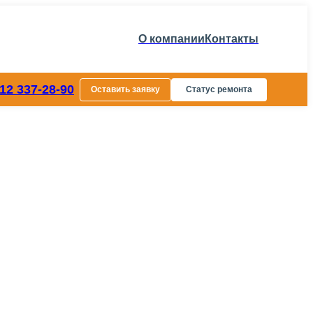
О компании
Контакты
812 337-28-90
Оставить заявку
Статус ремонта