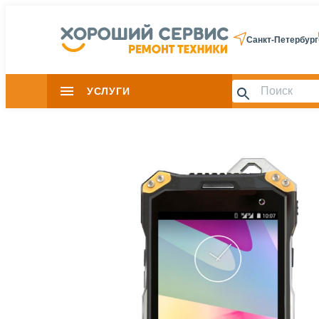
Санкт-Петербург
УСЛУГИ
Slide 1 of 0