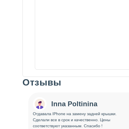
Отзывы
Slide 1 of 7
Inna Poltinina
 tecno
Отдавала IPhone на замену задней крышки.
ея.
Сделали все в срок и качественно. Цены
ое
соответствуют указанным. Спасибо !