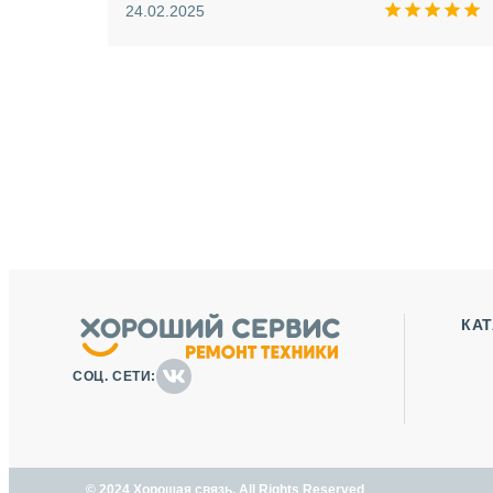
ую еще
24.02.2025
КА
СОЦ. СЕТИ:
© 2024 Хорошая связь. All Rights Reserved