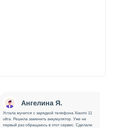
Ангелина Я.
Устала мучится с зарядкой телефона Xiaomi 11
Сдава
ultra. Решила заменить аккумулятор. Уже не
отрем
первый раз обращаюсь в этот сервис. Сделали
работ