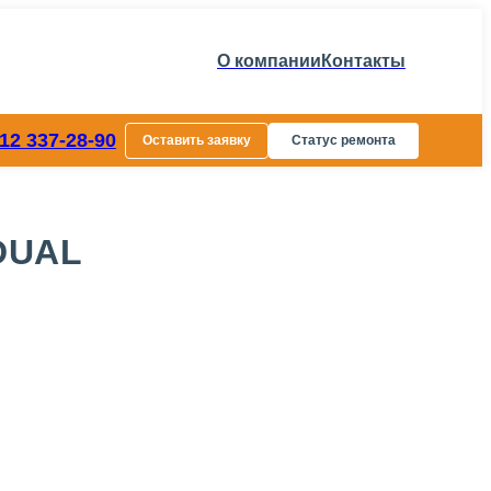
О компании
Контакты
812 337-28-90
Оставить заявку
Статус ремонта
 DUAL