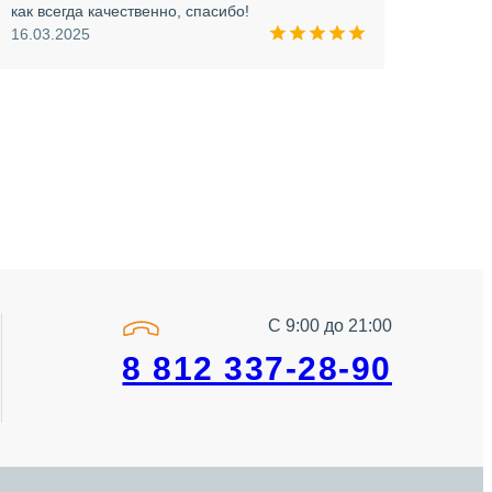
как всегда качественно, спасибо!
опера
16.03.2025
прини
и вни
09.03
С 9:00 до 21:00
8 812 337-28-90