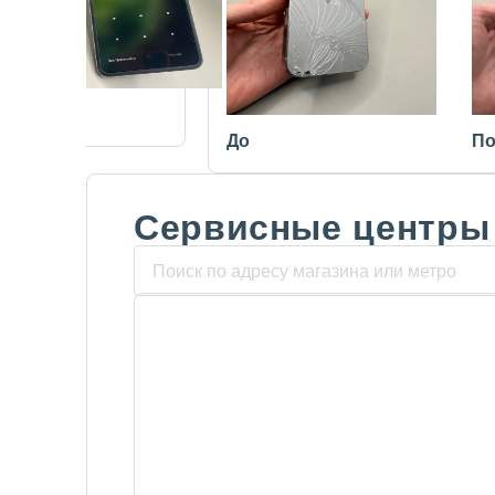
После
До
По
Сервисные центры