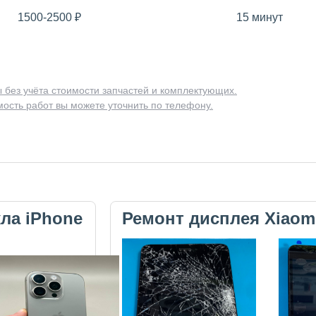
1500-2500
₽
15 минут
 без учёта стоимости запчастей и комплектующих.
ость работ вы можете уточнить по телефону.
кла iPhone
Ремонт дисплея Xiaom