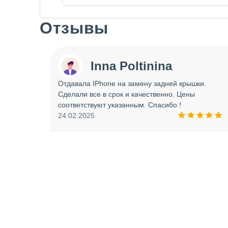
Отзывы
Slide 1 of 7
Inna Poltinina
 tecno
Отдавала IPhone на замену задней крышки.
ея.
Сделали все в срок и качественно. Цены
ое
соответствуют указанным. Спасибо !
ую еще
24.02.2025