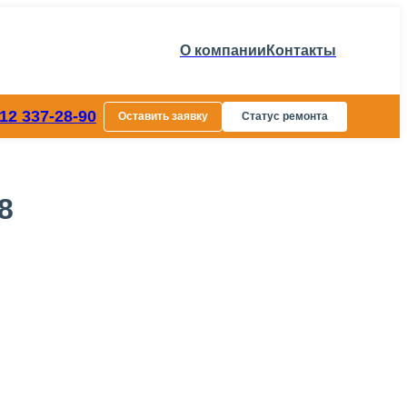
О компании
Контакты
812 337-28-90
Оставить заявку
Статус ремонта
8