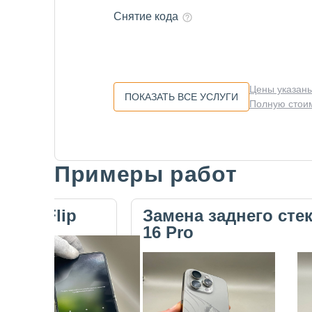
Снятие кода
Цены указаны
ПОКАЗАТЬ ВСЕ УСЛУГИ
Полную стоим
Примеры работ
Slide 1 of 5
ecno Flip
Замена заднего сте
16 Pro