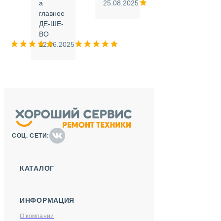
а
25.08.2025
.
главное
ДЕ-ШЕ-
м
ВО
025
12.06.2025
СОЦ. СЕТИ:
КАТАЛОГ
ИНФОРМАЦИЯ
О компании