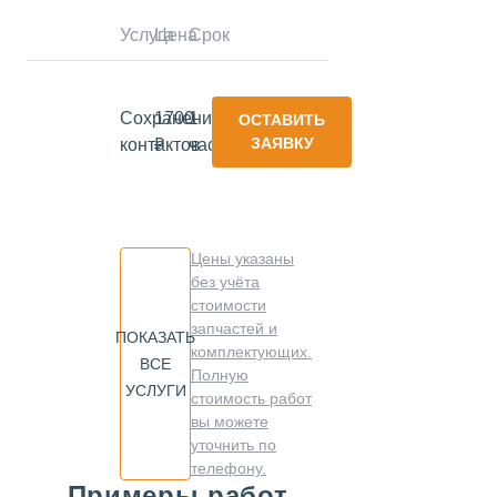
Услуга
Цена
Срок
Сохранение
1700
1
ОСТАВИТЬ
ЗАЯВКУ
контактов
₽
час
Цены указаны
без учёта
стоимости
запчастей и
ПОКАЗАТЬ
комплектующих.
ВСЕ
Полную
УСЛУГИ
стоимость работ
вы можете
уточнить по
телефону.
Примеры работ