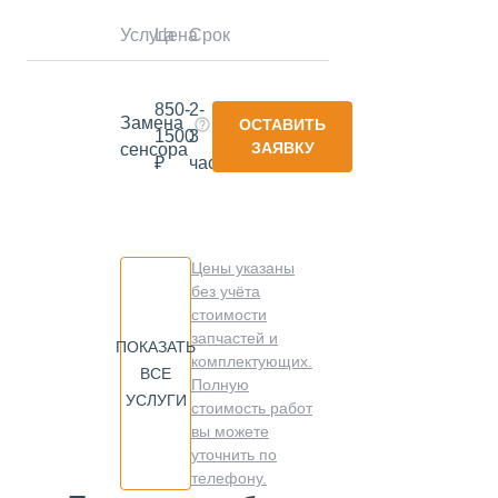
Услуга
Цена
Срок
850-
2-
Замена
ОСТАВИТЬ
1500
3
ЗАЯВКУ
сенсора
₽
часа
Цены указаны
без учёта
стоимости
запчастей и
ПОКАЗАТЬ
комплектующих.
ВСЕ
Полную
УСЛУГИ
стоимость работ
вы можете
уточнить по
телефону.