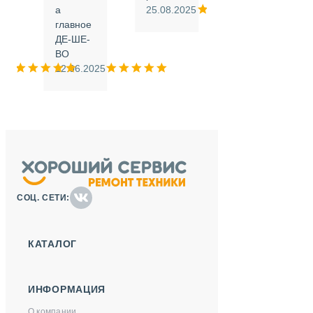
а
25.08.2025
.
главное
ДЕ-ШЕ-
м
ВО
025
12.06.2025
СОЦ. СЕТИ:
КАТАЛОГ
ИНФОРМАЦИЯ
О компании